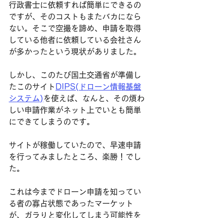
行政書士に依頼すれば簡単にできるの
ですが、そのコストもまたバカになら
ない。そこで空撮を諦め、申請を取得
している他者に依頼している会社さん
が多かったという現状がありました。
​しかし、このたび国土交通省が準備し
たこのサイト
DIPS(ドローン情報基盤
システム)
を使えば、なんと、その煩わ
しい申請作業がネット上でいとも簡単
にできてしまうのです。
サイトが稼働していたので、早速申請
を行ってみましたところ、楽勝！でし
た。
​これは今までドローン申請を知ってい
る者の寡占状態であったマーケット
が、ガラりと変化してしまう可能性を