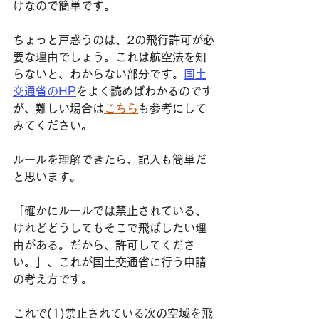
けなので簡単です。
ちょっと戸惑うのは、2の飛行許可が必
要な理由でしょう。これは航空法を知
らないと、わからない部分です。
国土
交通省のHP
をよく読めばわかるのです
が、難しい場合は
こちら
も参考にして
みてください。
ルールを理解できたら、記入も簡単だ
と思います。
「確かにルールでは禁止されている、
けれどどうしてもそこで飛ばしたい理
由がある。だから、許可してくださ
い。」、これが国土交通省に行う申請
の考え方です。
これで(1)禁止されている次の空域を飛