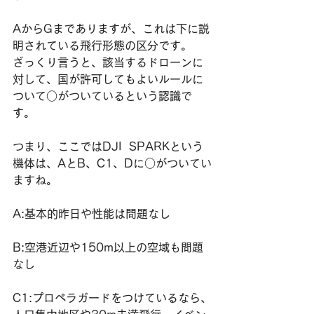
AからGまでありますが、これは下に説
明されている飛行形態の区分です。
​ざっくり言うと、該当するドローンに
対して、国が許可してもよいルールに
ついて○がついているという認識で
す。
つまり、ここではDJI  SPARKという
機体は、AとB、C1、Dに○がついてい
ますね。
A:基本的昨日や性能は問題なし
B:空港近辺や150m以上の空域も問題
なし
C1:プロペラガードをつけているなら、