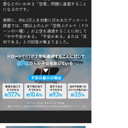
害などのいわゆる「空害」問題に直面すること
になるのです。
実際に、約6.5万人を対象に行われたアンケート
調査では、7割以上の人が「空飛ぶクルマ（ドロ
ーンの一種）」が上空を通過することに対して
「やや不安がある」「不安がある」または「反
対である」との回答が集まりました。