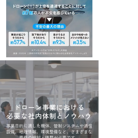
ドローン事業における
​必要な社内体制とノウハウ
事業目的に適した機体、管制システムや通信
設備、地理情報、環境整備など、さまざまな
要件の検討・調整が必要です。