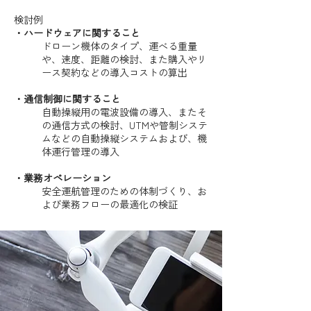
検討例
・ハードウェアに関すること
ドローン機体のタイプ、運べる重量
や、速度、距離の検討、また購入やリ
ース契約などの導入コストの算出
・通信制御に関すること
自動操縦用の電波設備の導入、またそ
の通信方式の検討、UTMや管制システ
ムなどの自動操縦システムおよび、機
体運行管理の導入
・業務オペレーション
安全運航管理のための体制づくり、お
よび業務フローの最適化の検証