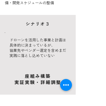
備・開発スケジュールの整備
シナリオ３
ドローンを活用した事業と計画は
具体的に決まっているが、
協業先やベンダー選定を含めまだ
実践に落とし込めていない
座組み構築
実証実験・詳細調整
自社ですべてを内製化するか外部パー
トナーと組むかのプロコン検討