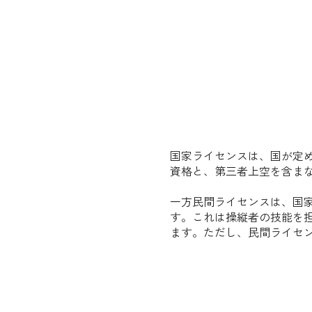
国家ライセンスは、国が定
資格と、第三者上空を含ま
一方民間ライセンスは、国
す。これは操縦者の技能を
ます。ただし、民間ライセ