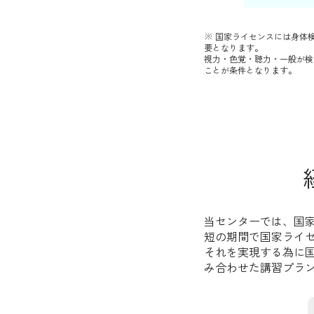
※ 国家ライセンスには身体
要となります。
視力・色覚・聴力・一般が検
ことが条件となります。
当センターでは、国
短の期間で国家ライ
それを実現する為に
み合わせた講習プラ