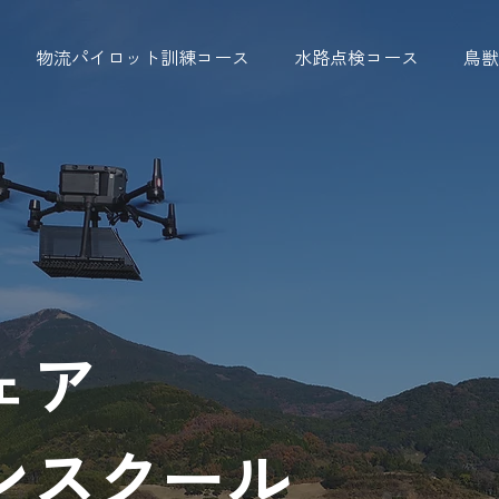
物流パイロット訓練コース
水路点検コース
鳥獣
ェア
ンスクール