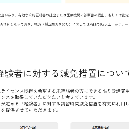
検査があり、有効な公的証明書の提出または医療機関の診断書の提出、もしくは指
査項目となっており、視力（矯正視力を含む）に関しては両眼で0.7以上、かつ、一眼
経験者に対する減免措置につい
家ライセンス取得を希望する未経験者の方にできる限り受講費
センスを取得していただきたいと考えています。
国が定める「経験者」に対する講習時間減免措置を有効に利用
ンを提供させていただきます。