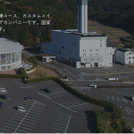
練コース、カスタムメイ
グカンパニーです。国家
。​