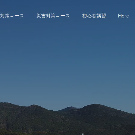
対策コース
災害対策コース
初心者講習
More