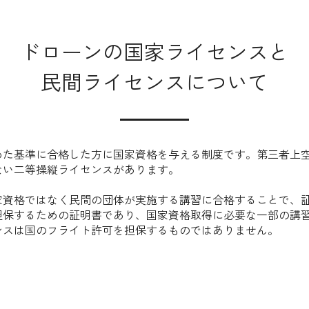
ドローンの国家ライセンスと
​民間ライセンスについて
めた基準に合格した方に国家資格を与える制度です。第三者上
ない二等操縦ライセンスがあります。
家資格ではなく民間の団体が実施する講習に合格することで、
担保するための証明書であり、国家資格取得に必要な一部の講
ンスは国のフライト許可を担保するものではありません。