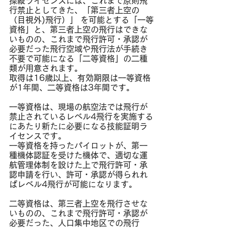
操縦ライセンスには、これまで原則飛
行禁止としてきた、「第三者上空の
（目視外)飛行）」 を可能とする「一等
資格」と、第三者上空の飛行はできな
いものの、これまで飛行許可・承認が
必要だった飛行空域や飛行法が手続き
不要で可能になる「二等資格」の二種
類が用意されます。
取得は16歳以上、有効期限は一等資格
が1年間、二等資格は3年間です。
一等資格は、現場の航空法では飛行が
禁止されているレベル4飛行を実施する
にあたり新たに必要になる技能証明ラ
イセンスです。
一等資格を持ったパイロットが、第一
種機体認証を受けた機体で、適切な運
航管理体制を設けた上で飛行許可・承
認申請を行い、許可・承認が得られれ
ばレベル4飛行が可能になります。
二等資格は、第三者上空を飛行させな
いものの、これまで飛行許可・承認が
必要だった、人口集中地区での飛行