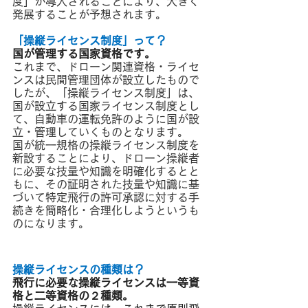
度」が導入されることにより、大きく
発展することが予想されます。
「操縦ライセンス制度」って？ 
国が管理する国家資格です。
これまで、ドローン関連資格・ライセ
ンスは民間管理団体が設立したもので
したが、「操縦ライセンス制度」は、
国が設立する国家ライセンス制度とし
て、自動車の運転免許のように国が設
立・管理していくものとなります。
国が統一規格の操縦ライセンス制度を
新設することにより、ドローン操縦者
に必要な技量や知識を明確化するとと
もに、その証明された技量や知識に基
づいて特定飛行の許可承認に対する手
続きを簡略化・合理化しようというも
のになります。
操縦ライセンスの種類は？
飛行に必要な操縦ライセンスは一等資
格と二等資格の２種類。