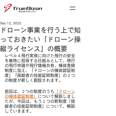
Sep 12, 2022
ドローン事業を行う上で知
っておきたい「ドローン操
縦ライセンス」の概要
レベル４飛行実現に向けた飛行の安全
を厳格に担保する仕組みとして、現行
の飛行申請や飛行情報共有、機体登録
制度に加え、「ドローンの機体認証制
度」「操縦者の技能証明制度」の２つ
の制度が新しく創設されます。
前回は、２つの制度のうち
「ドローン
の機体認証制度」
について解説しまし
たが、今回は、もう１つの新制度「操
縦者の技能証明制度」について、解説
していきます。