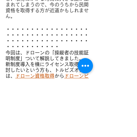
まれてしまうので、今のうちから民間
資格を取得する方が近道かもしれませ
ん。
・・・・・・・・・・・・・・・・・
・・・・・・・・・・・・・・・・・
・・・・・・・・・・・・・・・・・
・・・・・・・・・・・
今回は、ドローンの「操縦者の技能証
明制度」ついて解説してきました。
新制度導入を機にライセンス取得を検
討したいという方も、トルビズオンで
は、
ドローン資格取得
から
ドローンビ
ジネスコンサルティング
まで、さまざ
まなご相談を受け付けております。
お気軽にお問合せください。