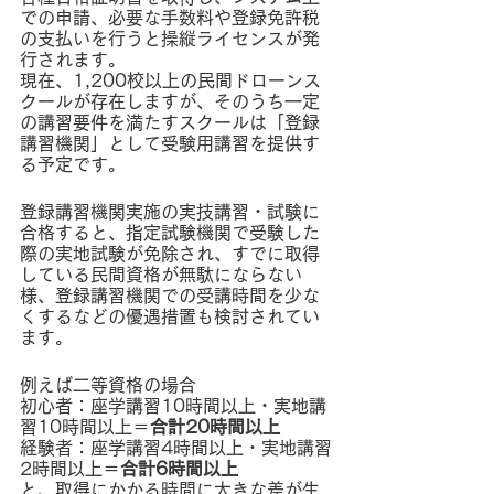
での申請、必要な手数料や登録免許税
の支払いを行うと操縦ライセンスが発
行されます。
現在、1,200校以上の民間ドローンス
クールが存在しますが、そのうち一定
の講習要件を満たすスクールは「登録
講習機関」として受験用講習を提供す
る予定です。
登録講習機関実施の実技講習・試験に
合格すると、指定試験機関で受験した
際の実地試験が免除され、すでに取得
している民間資格が無駄にならない
様、登録講習機関での受講時間を少な
くするなどの優遇措置も検討されてい
ます。
例えば二等資格の場合
初心者：座学講習10時間以上・実地講
習10時間以上＝
合計20時間以上
経験者：座学講習4時間以上・実地講習
2時間以上＝
合計6時間以上
と、取得にかかる時間に大きな差が生