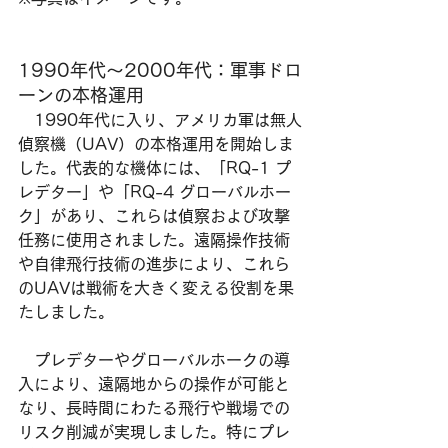
1990年代〜2000年代：軍事ドロ
ーンの本格運用
　1990年代に入り、アメリカ軍は無人
偵察機（UAV）の本格運用を開始しま
した。代表的な機体には、「RQ-1 プ
レデター」や「RQ-4 グローバルホー
ク」があり、これらは偵察および攻撃
任務に使用されました。遠隔操作技術
や自律飛行技術の進歩により、これら
のUAVは戦術を大きく変える役割を果
たしました。
　プレデターやグローバルホークの導
入により、遠隔地からの操作が可能と
なり、長時間にわたる飛行や戦場での
リスク削減が実現しました。特にプレ