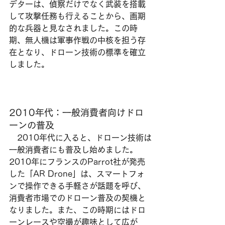
デターは、偵察だけでなく武装を搭載
して攻撃任務も行えることから、画期
的な兵器と見なされました。この時
期、無人機は軍事作戦の中核を担う存
在となり、ドローン技術の標準を確立
しました。
2010年代：一般消費者向けドロ
ーンの普及
　2010年代に入ると、ドローン技術は
一般消費者にも普及し始めました。
2010年にフランスのParrot社が発売
した「AR Drone」は、スマートフォ
ンで操作できる手軽さが話題を呼び、
消費者市場でのドローン普及の契機と
なりました。また、この時期にはドロ
ーンレースや空撮が趣味として広が