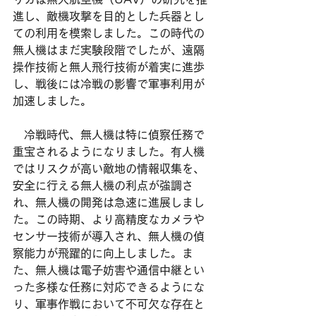
進し、敵機攻撃を目的とした兵器とし
ての利用を模索しました。この時代の
無人機はまだ実験段階でしたが、遠隔
操作技術と無人飛行技術が着実に進歩
し、戦後には冷戦の影響で軍事利用が
加速しました。
　冷戦時代、無人機は特に偵察任務で
重宝されるようになりました。有人機
ではリスクが高い敵地の情報収集を、
安全に行える無人機の利点が強調さ
れ、無人機の開発は急速に進展しまし
た。この時期、より高精度なカメラや
センサー技術が導入され、無人機の偵
察能力が飛躍的に向上しました。ま
た、無人機は電子妨害や通信中継とい
った多様な任務に対応できるようにな
り、軍事作戦において不可欠な存在と