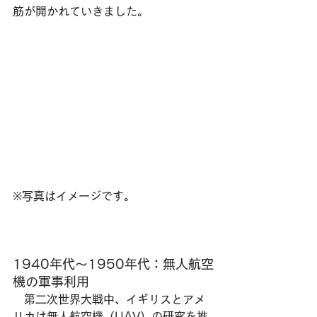
筋が開かれていきました。
※写真はイメージです。
1940年代〜1950年代：無人航空
機の軍事利用
　第二次世界大戦中、イギリスとアメ
リカは無人航空機（UAV）の研究を推