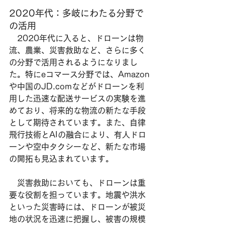
2020年代：多岐にわたる分野で
の活用
　2020年代に入ると、ドローンは物
流、農業、災害救助など、さらに多く
の分野で活用されるようになりまし
た。特にeコマース分野では、Amazon
や中国のJD.comなどがドローンを利
用した迅速な配送サービスの実験を進
めており、将来的な物流の新たな手段
として期待されています。また、自律
飛行技術とAIの融合により、有人ドロ
ーンや空中タクシーなど、新たな市場
の開拓も見込まれています。
　災害救助においても、ドローンは重
要な役割を担っています。地震や洪水
といった災害時には、ドローンが被災
地の状況を迅速に把握し、被害の規模