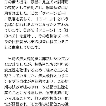
この無人機は、敵機に見立てた訓練用
の標的として使用され、撃墜練習に活
用されました。この「クイーンビー」
に敬意を表して、「ドローン」という
名称が使われるようになったと言われ
ています。英語で「ドローン」は「雄
のハチ」を意味し、その名称はプロペ
ラの回転音がハチの羽音に似ているこ
とに由来しています。
　当時の無人標的機は非常にシンプル
な設計でしたが、技術者たちは飛行の
安定性を確保するために様々な工夫を
凝らしていました。無人飛行というコ
ンセプト自体が画期的であり、この初
期の試みが後のドローン技術の基礎を
築くことになりました。軍事訓練に用
いられることで、無人航空技術の可能
性が認識され、その後の技術改良の道