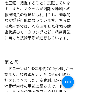
を正確に把握することに貢献していま
す。また、アクセスが困難な地域への
救援物資の輸送にも利用され、効率的
な支援が可能になっています。さらに
農業分野では、AIを活用した作物の健
康状態のモニタリングなど、精密農業
に向けた技術革新が進行しています。
まとめ
　ドローンは1930年代の軍事利用から
始まり、技術革新とともにその用途を
拡大してきました。商業利用から一般
消費者向けの用途に至るまで、ドロー
ンは多様な分野で重要な役割を果たし
ています。今後も技術の進歩に伴い、
物流、農業、災害対策といったさまざ