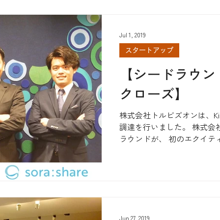
Jul 1, 2019
スタートアップ
【シードラウン
クローズ】
株式会社トルビズオンは、Kip
調達を行いました。 株式会
ラウンドが、 初のエクイテ
す。 半年前から本格的に調
最初の一歩を踏み出す事ができ
Jun 27, 2019