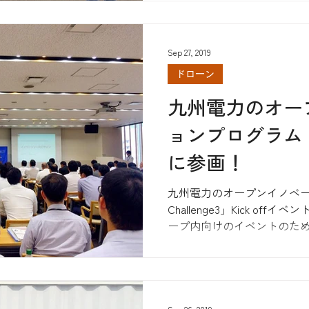
Sep 27, 2019
ドローン
九州電力のオー
ョンプログラム「i-
に参画！
九州電力のオープンイノベー
Challenge3」Kick of
ープ内向けのイベントのた
はありませんでしたが、驚
ティ。...