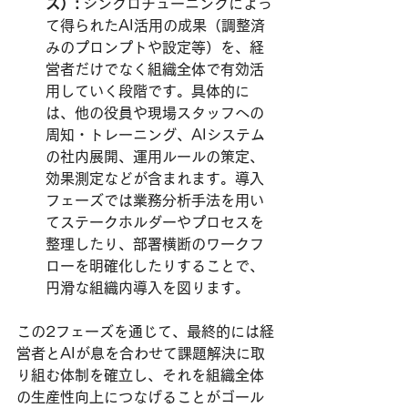
ズ）:
 シンクロチューニングによっ
て得られたAI活用の成果（調整済
みのプロンプトや設定等）を、経
営者だけでなく組織全体で有効活
用していく段階です。具体的に
は、他の役員や現場スタッフへの
周知・トレーニング、AIシステム
の社内展開、運用ルールの策定、
効果測定などが含まれます。導入
フェーズでは業務分析手法を用い
てステークホルダーやプロセスを
整理したり、部署横断のワークフ
ローを明確化したりすることで、
円滑な組織内導入を図ります。
この2フェーズを通じて、最終的には経
営者とAIが息を合わせて課題解決に取
り組む体制を確立し、それを組織全体
の生産性向上につなげることがゴール