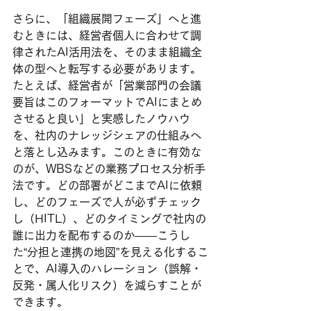
さらに、「組織展開フェーズ」へと進
むときには、経営者個人に合わせて調
律されたAI活用法を、そのまま組織全
体の型へと転写する必要があります。
たとえば、経営者が「営業部門の会議
要旨はこのフォーマットでAIにまとめ
させると良い」と実感したノウハウ
を、社内のナレッジシェアの仕組みへ
と落とし込みます。このときに有効な
のが、WBSなどの業務プロセス分析手
法です。どの部署がどこまでAIに依頼
し、どのフェーズで人が必ずチェック
し（HITL）、どのタイミングで社内の
誰に出力を配布するのか――こうし
た“分担と連携の地図”を見える化するこ
とで、AI導入のハレーション（誤解・
反発・属人化リスク）を減らすことが
できます。