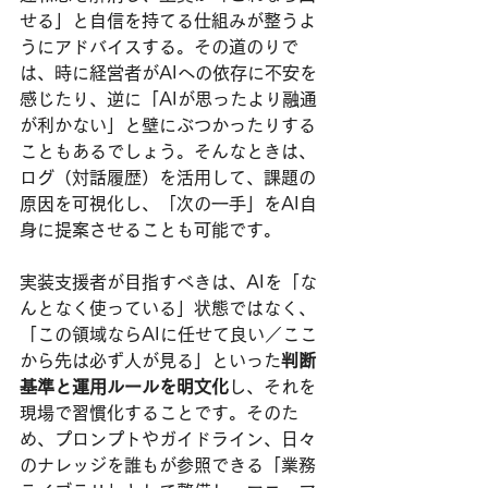
せる」と自信を持てる仕組みが整うよ
うにアドバイスする。その道のりで
は、時に経営者がAIへの依存に不安を
感じたり、逆に「AIが思ったより融通
が利かない」と壁にぶつかったりする
こともあるでしょう。そんなときは、
ログ（対話履歴）を活用して、課題の
原因を可視化し、「次の一手」をAI自
身に提案させることも可能です。
実装支援者が目指すべきは、AIを「な
んとなく使っている」状態ではなく、
「この領域ならAIに任せて良い／ここ
から先は必ず人が見る」といった
判断
基準と運用ルールを明文化
し、それを
現場で習慣化することです。そのた
め、プロンプトやガイドライン、日々
のナレッジを誰もが参照できる「業務