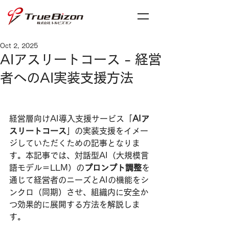
Oct 2, 2025
AIアスリートコース - 経営
者へのAI実装支援方法
経営層向けAI導入支援サービス「
AIア
スリートコース
」の実装支援をイメー
ジしていただくための記事となりま
す。本記事では、対話型AI（大規模言
語モデル＝LLM）の
プロンプト調整
を
通じて経営者のニーズとAIの機能をシ
ンクロ（同期）させ、組織内に安全か
つ効果的に展開する方法を解説しま
す。