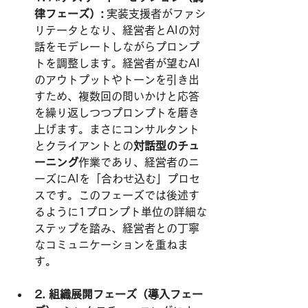
律フェーズ）:
 実装支援者がファシ
リテータとなり、経営者とAIの対
話をモデレートしながらプロンプ
トを調整します。経営者が望むAI
のアウトプットやトーンを引き出
すため、複数回の問いかけと応答
を繰り返しつつプロンプトを磨き
上げます。まさにコンサルタント
とクライアントとの
対話型のチュ
ーニング
作業であり、経営者のニ
ーズにAIを「合わせ込む」プロセ
スです。このフェーズでは後述す
るように1プロンプト単位の詳細な
ステップを踏み、経営者との丁寧
なコミュニケーションを重ねま
す。
2. 組織展開フェーズ（導入フェー