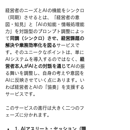
経営者のニーズとAIの機能をシンクロ
（同期）させるとは、「経営者の意
図・知見」と「AIの知能・情報処理能
力」を対話型のプロンプト調整によっ
て
同調（シンクロ）させ、経営課題の
解決や業務効率化を図る
サービスで
す。そのユニークなポイントは、単に
AIシステムを導入するのではなく、
経
営者本人がAIとの対話を通じて
AIの振
る舞いを調整し、自身の考えや意図を
AIに反映させていく点にあります。い
わば経営者とAIの「協奏」を支援する
サービスです。
このサービスの進行は大きく二つのフ
ェーズに分かれます。
1. AIアスリート・セッション（調