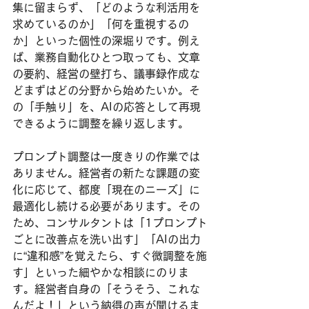
集に留まらず、「どのような利活用を
求めているのか」「何を重視するの
か」といった個性の深堀りです。例え
ば、業務自動化ひとつ取っても、文章
の要約、経営の壁打ち、議事録作成な
どまずはどの分野から始めたいか。そ
の「手触り」を、AIの応答として再現
できるように調整を繰り返します。
プロンプト調整は一度きりの作業では
ありません。経営者の新たな課題の変
化に応じて、都度「現在のニーズ」に
最適化し続ける必要があります。その
ため、コンサルタントは「1プロンプト
ごとに改善点を洗い出す」「AIの出力
に“違和感”を覚えたら、すぐ微調整を施
す」といった細やかな相談にのりま
す。経営者自身の「そうそう、これな
んだよ！」という納得の声が聞けるま