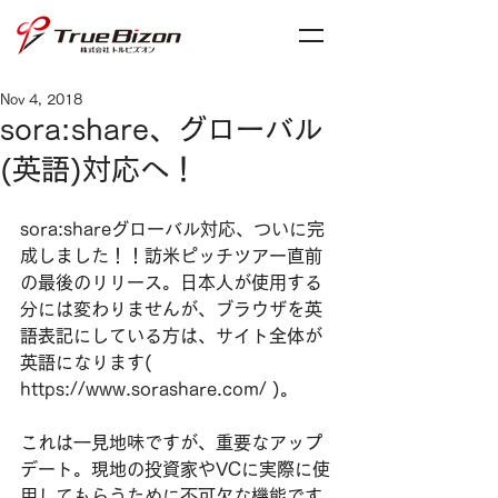
Nov 4, 2018
sora:share、グローバル
(英語)対応へ！
sora:shareグローバル対応、ついに完
成しました！！訪米ピッチツアー直前
の最後のリリース。日本人が使用する
分には変わりませんが、ブラウザを英
語表記にしている方は、サイト全体が
英語になります( 
https://www.sorashare.com/ )。
これは一見地味ですが、重要なアップ
デート。現地の投資家やVCに実際に使
用してもらうために不可欠な機能です