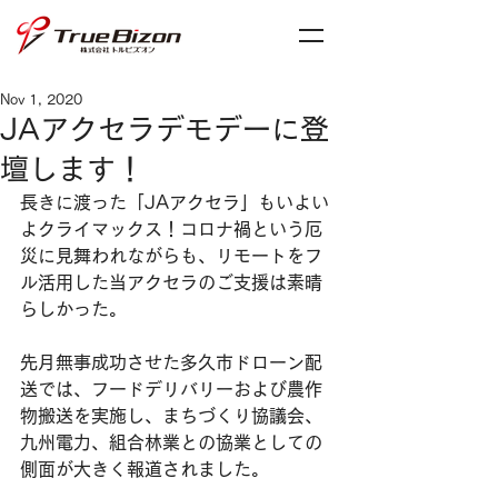
Nov 1, 2020
JAアクセラデモデーに登
壇します！
長きに渡った「JAアクセラ」もいよい
よクライマックス！コロナ禍という厄
災に見舞われながらも、リモートをフ
ル活用した当アクセラのご支援は素晴
らしかった。
先月無事成功させた多久市ドローン配
送では、フードデリバリーおよび農作
物搬送を実施し、まちづくり協議会、
九州電力、組合林業との協業としての
側面が大きく報道されました。