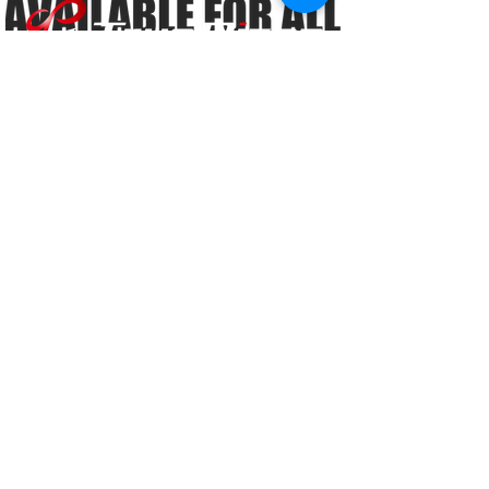
ミッション
導入実績
提供サービス
S:ROAD
ドローンビジネス
コンサルティング
ドローン
オペレーター
​育成事業
会社概要
企業情報
採用情報