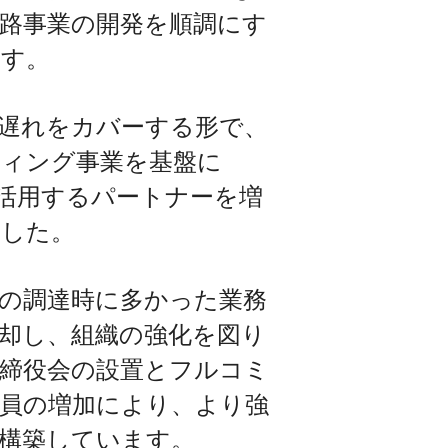
路事業の開発を順調にす
ます。
遅れをカバーする形で、
ィング事業を基盤に
Dを活用するパートナーを増
ました。
の調達時に多かった業務
却し、組織の強化を図り
締役会の設置とフルコミ
員の増加により、より強
構築しています。