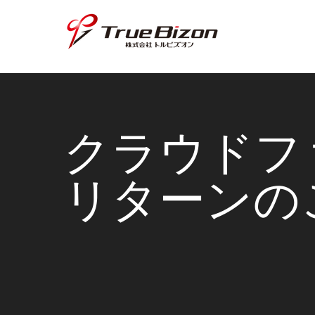
クラウドフ
​リターン