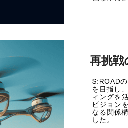
再挑戦
S:ROA
を目指し
ィングを
ビジョン
なる関係
した。