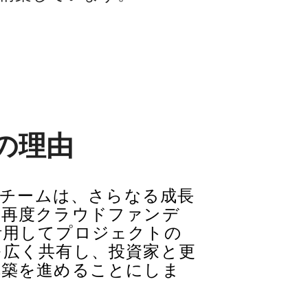
の理由
Dのチームは、さらなる成長
、再度クラウドファンデ
活用してプロジェクトの
を広く共有し、投資家と更
構築を進めることにしま