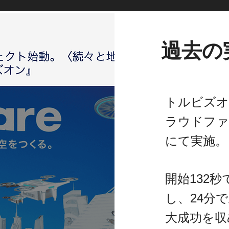
過去の
トルビズオ
ラウドファ
にて実施。
開始132秒
し、24分
大成功を収