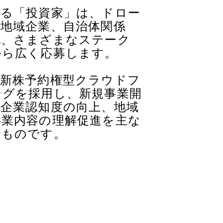
する「投資家」は、ドロー
、地域企業、自治体関係
他、さまざまなステーク
から広く応募します。
、新株予約権型クラウドフ
ングを採用し、新規事業開
、企業認知度の向上、地域
事業内容の理解促進を主な
るものです。