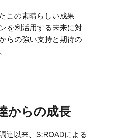
たこの素晴らしい成果
ンを利活用する未来に対
からの強い支持と期待の
。
達からの成長
調達以来、S:ROADによる