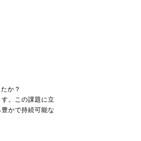
したか？
ます。この課題に立
る豊かで持続可能な