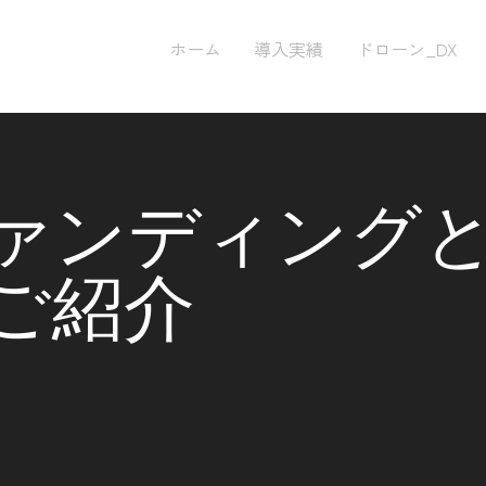
ホーム
導入実績
ドローン_DX
ァンディング
のご紹介