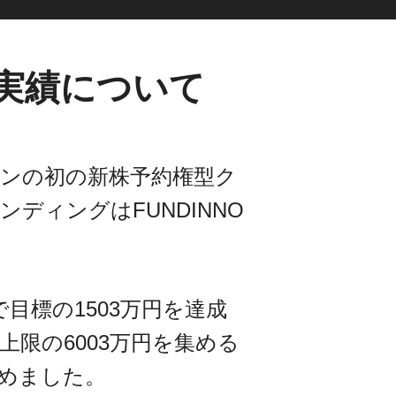
実績について
ンの初の新株予約権型ク
ンディングはFUNDINNO
で目標の1503万円を達成
で上限の6003万円を集める
めました。