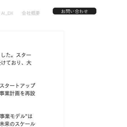
お問い合わせ
AI_DX
会社概要
ました。スター
受けており、大
スタートアップ
事業計画を再設
事業モデル"は
未来のスケール