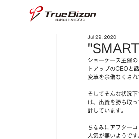
Jul 29, 2020
"SMAR
ショーケース主催のリ
トアップのCEOと
変革を余儀なくされ
そしてそんな状況下
は、出資を勝ち取っ
計しています。
ちなみにアフターコ
人気が無いようです