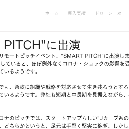
ホーム
導入実績
ドローン_DX
T PITCH"に出演
モートピッチイベント、"SMART PITCH"に出演し
話していると、ほぼ例外なくコロナ・ショックの影響を
ているようです。
でも、柔軟に組織や戦略を対応させて生き残ろうとする
ているようです。弊社も短期と中長期を見据えながら、
ロナのピッチでは、スタートアップらしい"Jカーブ系の
。どちらかというと、足元は手堅く堅実に稼ぎ、しかし