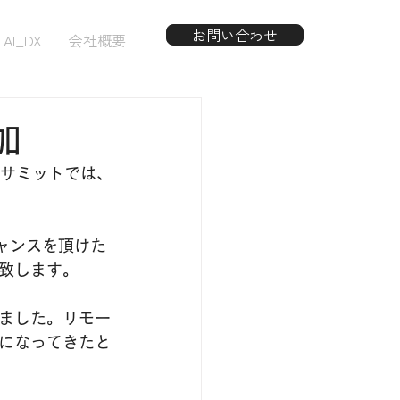
お問い合わせ
AI_DX
会社概要
参加
です。サミットでは、
。
チャンスを頂けた
致します。
ました。リモー
になってきたと