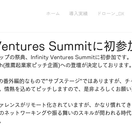
ホーム
導入実績
ドローン_DX
y Ventures Summitに初
の祭典、Infinity Ventures Summitに初参加
on Pitch(推薦起業家ピッチ企画)への登壇が決定しております
Padの番外編的なもので"サブステージ"ではありますが、
。情熱を込めてピッチしますので、是非よろしくお願い
ァレンスがリモート化されていますが、かなり慣れてき
のネットワーキングや振る舞いのスキルが問われる時代
。