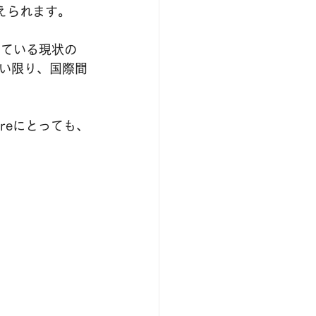
えられます。
している現状の
い限り、国際間
reにとっても、