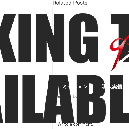
Related Posts
ミッション
導入実績
Comments
Write a comment...