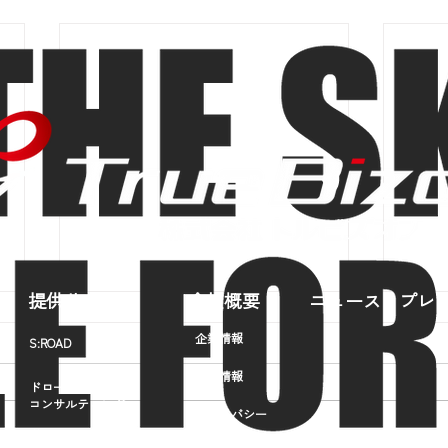
提供サービス
会社概要
ニュース・プレ
企業情報
S:ROAD
採用情報
ドローンビジネス
コンサルティング
プライバシー
ポリシー
ドローン