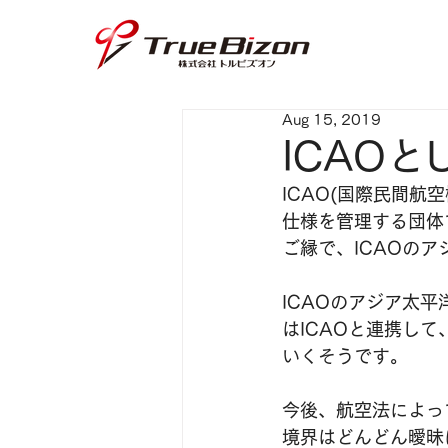
Aug 15, 2019
ICAO
ICAO(国際民間
仕様を管理する団体です
ご縁で、ICAOの
ICAOのアジア太
はICAOと連携し
いくそうです。
今後、航空法によっ
境界はどんどん曖昧