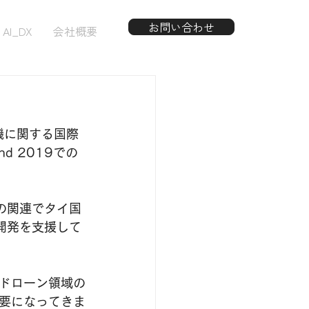
お問い合わせ
AI_DX
会社概要
機に関する国際
d 2019での
の関連でタイ国
開発を支援して
ドローン領域の
要になってきま