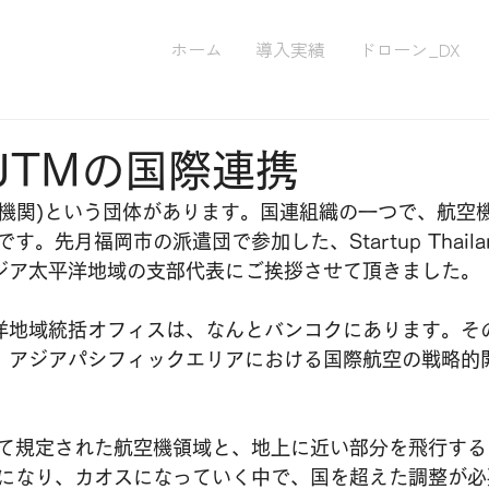
ホーム
導入実績
ドローン_DX
とUTMの国際連携
航空機関)という団体があります。国連組織の一つで、航空
。先月福岡市の派遣団で参加した、Startup Thailan
アジア太平洋地域の支部代表にご挨拶させて頂きました。
平洋地域統括オフィスは、なんとバンコクにあります。そ
て、アジアパシフィックエリアにおける国際航空の戦略的
て規定された航空機領域と、地上に近い部分を飛行する
になり、カオスになっていく中で、国を超えた調整が必