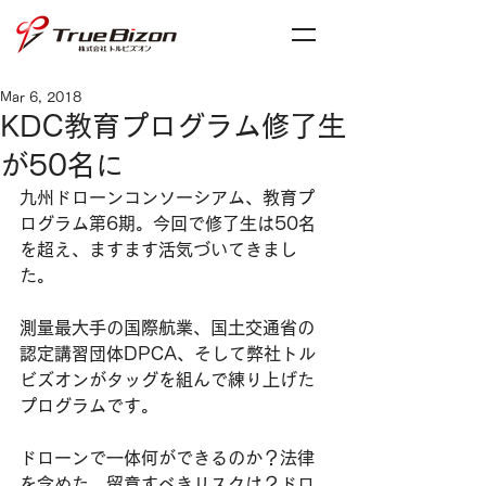
Mar 6, 2018
KDC教育プログラム修了生
が50名に
九州ドローンコンソーシアム、教育プ
ログラム第6期。今回で修了生は50名
を超え、ますます活気づいてきまし
た。
測量最大手の国際航業、国土交通省の
認定講習団体DPCA、そして弊社トル
ビズオンがタッグを組んで練り上げた
プログラムです。
ドローンで一体何ができるのか？法律
を含めた、留意すべきリスクは？ドロ