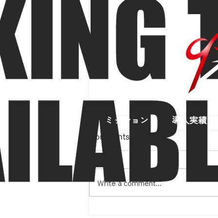
ミッション
導入実績
Comments
Write a comment...
ドローンのレベル3.5飛行に