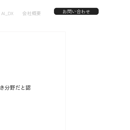
お問い合わせ
AI_DX
会社概要
き分野だと認