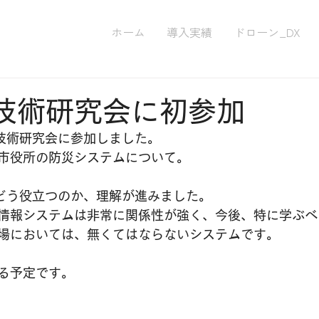
ホーム
導入実績
ドローン_DX
礎技術研究会に初参加
礎技術研究会に参加しました。
市役所の防災システムについて。
がどう役立つのか、理解が進みました。
情報システムは非常に関係性が強く、今後、特に学ぶべ
場においては、無くてはならないシステムです。
る予定です。