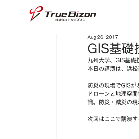
Aug 26, 2017
GIS基
九州大学、GIS基
本日の講演は、浜松
防災の現場でGIS
ドローンと地理空間
識。防災・減災の現
次回はここで講演す