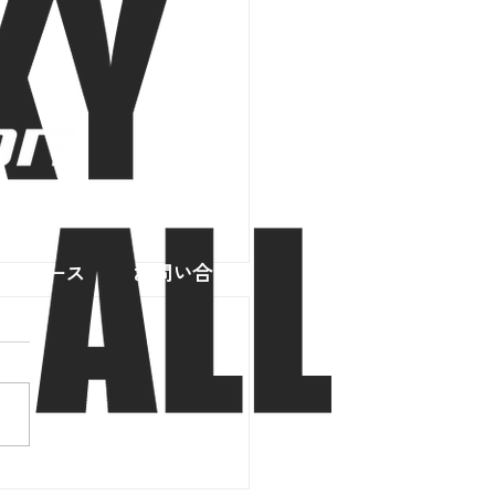
スリリース
お問い合わせ
市2本目の「空の道」が