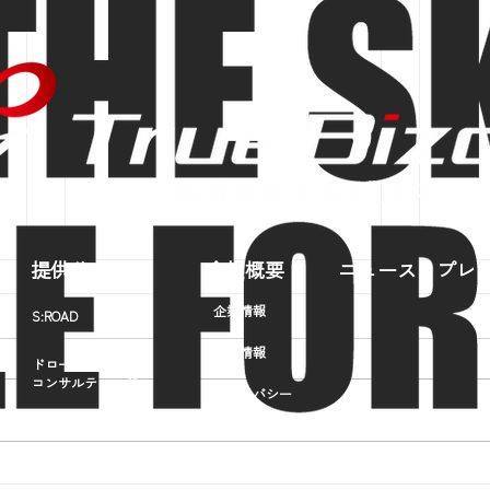
提供サービス
会社概要
ニュース・プレ
企業情報
S:ROAD
採用情報
ドローンビジネス
コンサルティング
プライバシー
ポリシー
ドローン
オペレーター
​育成事業
ドローンビジネス「オセロの
多久