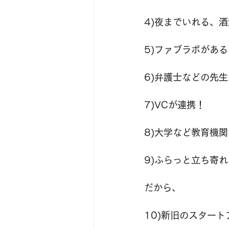
4)夜までいれる、
5)ファブラボがあ
6)弁護士などの先
7)VCが連携！
8)大学など教育機
9)ふらっと立ち寄
だから、
10)新旧のスター