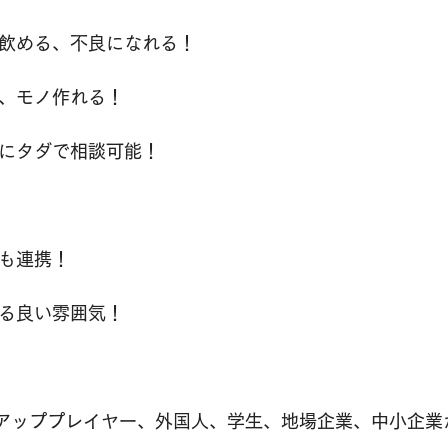
酒飲める、不良になれる！
る、モノ作れる！
生にタダで相談可能！
関も連携！
れる良い雰囲気！
トアッププレイヤー、外国人、学生、地場企業、中小企業