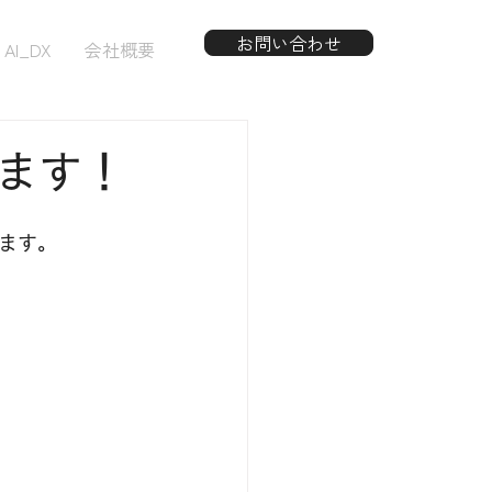
お問い合わせ
AI_DX
会社概要
居します！
ます。