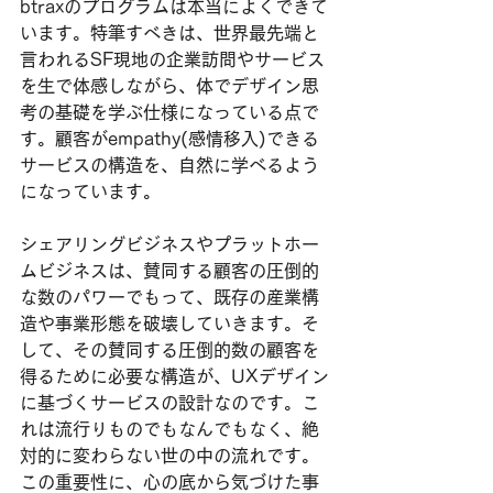
btraxのプログラムは本当によくできて
います。特筆すべきは、世界最先端と
言われるSF現地の企業訪問やサービス
を生で体感しながら、体でデザイン思
考の基礎を学ぶ仕様になっている点で
す。顧客がempathy(感情移入)できる
サービスの構造を、自然に学べるよう
になっています。
シェアリングビジネスやプラットホー
ムビジネスは、賛同する顧客の圧倒的
な数のパワーでもって、既存の産業構
造や事業形態を破壊していきます。そ
して、その賛同する圧倒的数の顧客を
得るために必要な構造が、UXデザイン
に基づくサービスの設計なのです。こ
れは流行りものでもなんでもなく、絶
対的に変わらない世の中の流れです。
この重要性に、心の底から気づけた事