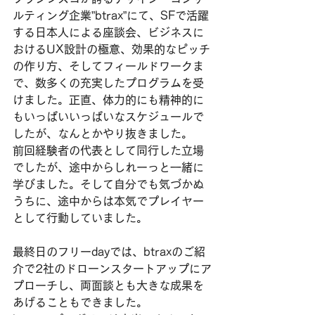
ルティング企業”btrax”にて、SFで活躍
する日本人による座談会、ビジネスに
おけるUX設計の極意、効果的なピッチ
の作り方、そしてフィールドワークま
で、数多くの充実したプログラムを受
けました。正直、体力的にも精神的に
もいっぱいいっぱいなスケジュールで
したが、なんとかやり抜きました。
前回経験者の代表として同行した立場
でしたが、途中からしれーっと一緒に
学びました。そして自分でも気づかぬ
うちに、途中からは本気でプレイヤー
として行動していました。
最終日のフリーdayでは、btraxのご紹
介で2社のドローンスタートアップにア
プローチし、両面談とも大きな成果を
あげることもできました。