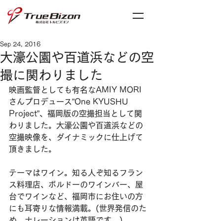
Sep 24, 2016
大濠公園や百道浜などの空
撮に関わりました
映画監督としても有名なAMIY MORI
さんプロデュース”One KYUSHU 
Project”、福岡版の空撮担当として関
わりました。大濠公園や百道浜などの
空撮映像を、ダイナミックに仕上げて
頂きました。
テーマはワイン。知る人ぞ知るフラン
ス料理店、ボルドーのワインバー、屋
台でワインなど、福岡市にお住いの方
にも耳寄りな情報満載。(世界発信のた
め、ナレーションは英語です。)