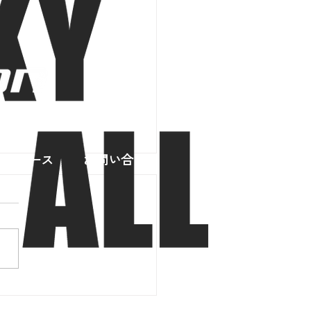
スリリース
お問い合わせ
ナ禍開始から、２２回の