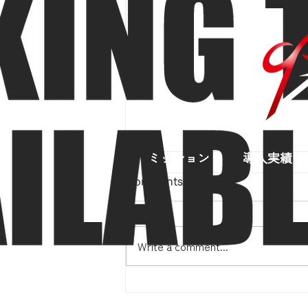
ミッション
導入実績
Comments
Write a comment...
インデペンデンツクラブ新春