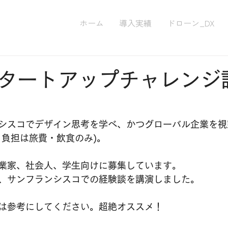
ホーム
導入実績
ドローン_DX
タートアップチャレンジ
シスコでデザイン思考を学べ、かつグローバル企業を視
、負担は旅費・飲食のみ)。
業家、社会人、学生向けに募集しています。
、サンフランシスコでの経験談を講演しました。
は参考にしてください。超絶オススメ！