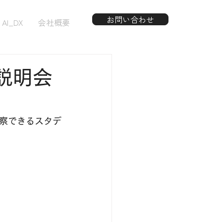
お問い合わせ
AI_DX
会社概要
説明会
察できるスタデ