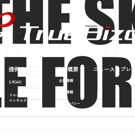
提供サービス
会社概要
ニュース・プレ
企業情報
S:ROAD
採用情報
ドローンビジネス
コンサルティング
プライバシー
ポリシー
ドローン
オペレーター
​育成事業
住民の皆様に、sora:shareの
コロ