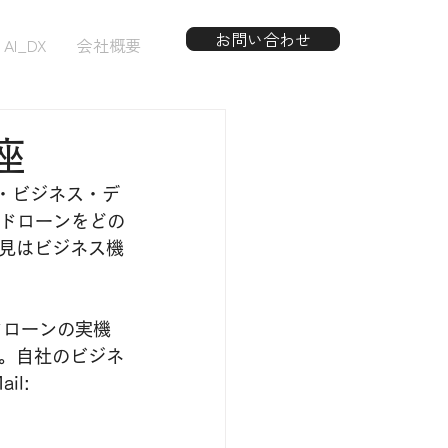
お問い合わせ
AI_DX
会社概要
座
・ビジネス・デ
でドローンをどの
見はビジネス機
ドローンの実機
。自社のビジネ
l: 