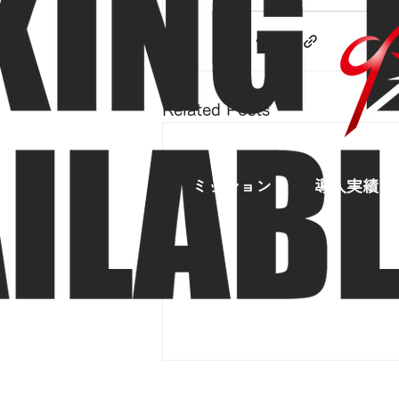
Related Posts
ミッション
導入実績