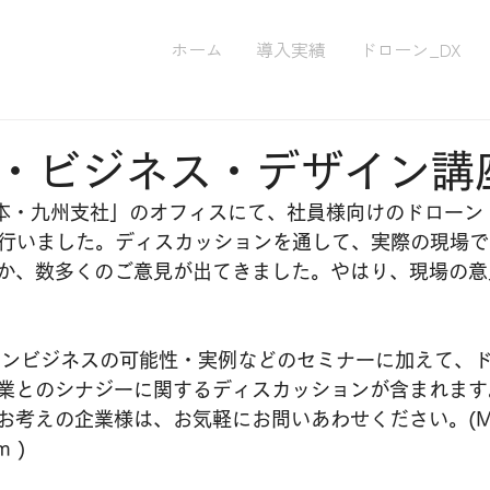
ホーム
導入実績
ドローン_DX
・ビジネス・デザイン講
日本・九州支社」のオフィスにて、社員様向けのドローン
座を行いました。ディスカッションを通して、実際の現場
か、数多くのご意見が出てきました。やはり、現場の意
ーンビジネスの可能性・実例などのセミナーに加えて、
業とのシナジーに関するディスカッションが含まれます
考えの企業様は、お気軽にお問いあわせください。(Mai
m )