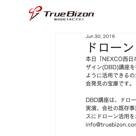
Jun 30, 2016
ドローン
本日「NEXCO西
ザイン(DBD)講
ように活用できるの
会発見の宝庫です。
DBD講座は、ドロ
実演、会社の既存事
スにドローン活用をお
info@truebizon.co