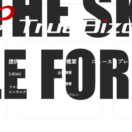
提供サービス
会社概要
ニュース・プレ
企業情報
S:ROAD
採用情報
ドローンビジネス
コンサルティング
プライバシー
ポリシー
ドローン
オペレーター
​育成事業