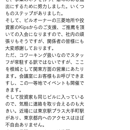
出にするために努力しました。いくつ
ものステップがありました。
そして、ビルオーナーの三菱地所や投
資家のKipsからのご支援、ご推薦を頂
いての入会になりますので、社内の頑
張りもそうですが、関係者の皆様にも
大変感謝しております。
ただ、コワーキング扱いなのでスタッ
フが常駐する訳ではないですが、ここ
を根城として関東方面の営業にあたり
ます。会議室にお客様もお呼びできま
すし、この一等地でイベントも開催で
きます。
そして投資家も同じビルに入っている
ので、気軽に連絡を取り合えるのも大
きい。近場には東京駅プラス大手町駅
があり、東京都内へのアクセスはほぼ
不自由ありません。