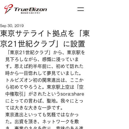
Sep 30, 2019
東京サテライト拠点を「東
京21世紀クラブ」に設置
「東京21世紀クラブ」から、東京駅を
見下ろしながら、感慨に浸っていま
す。思えば約半年前に、初めて訪れた
時から一目惚れして夢見ていました。
トルビズオン初の関東進出は、ここか
ら初めてやろうと。東京駅上空は「空
中権取引」がされたというsora:share
にとっての言わば、聖地。我々にとっ
ては大きな大きな一歩です。
東京進出といっても気軽ではなかっ
た。出資を頂き、ネットワークを敷
き、事業のネタを作り、意味のある進