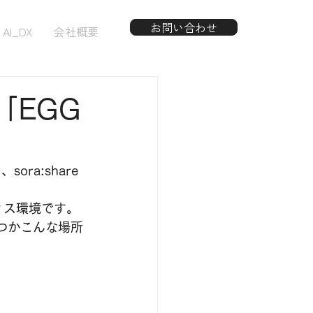
お問い合わせ
AI_DX
会社概要
「EGG
ra:share
フィス環境です。
つかこんな場所