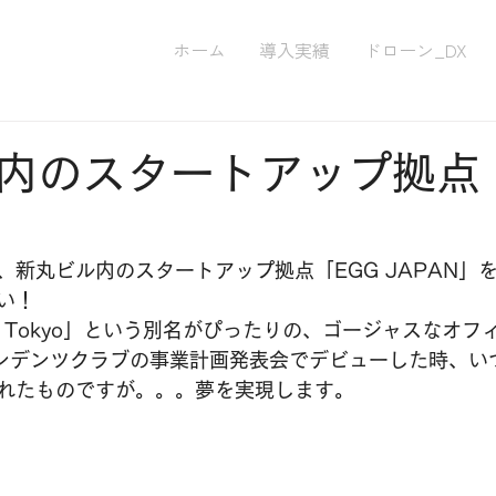
ホーム
導入実績
ドローン_DX
内のスタートアップ拠点
」
新丸ビル内のスタートアップ拠点「EGG JAPAN」を、so
い！
ub in Tokyo」という別名がぴったりの、ゴージャスなオ
ンデンツクラブの事業計画発表会でデビューした時、い
れたものですが。。。夢を実現します。