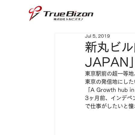
Jul 5, 2019
新丸ビル
JAPAN
東京駅前の超一等地、
東京の発信地にした
「A Growth h
3ヶ月前、インデペ
で仕事がしたいと憧