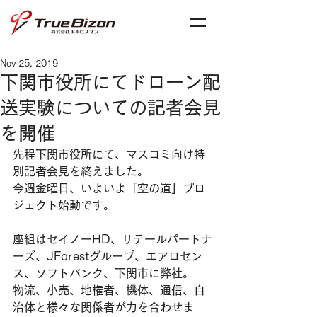
Nov 25, 2019
下関市役所にてドローン配
送実験についての記者会見
を開催
先程下関市役所にて、マスコミ向け特
別記者会見を終えました。
今週金曜日、いよいよ「空の道」プロ
ジェクト始動です。
座組はセイノーHD、リテールパートナ
ーズ、JForestグループ、エアロセン
ス、ソフトバンク、下関市に弊社。
物流、小売、地権者、機体、通信、自
治体と様々な関係者が力を合わせま