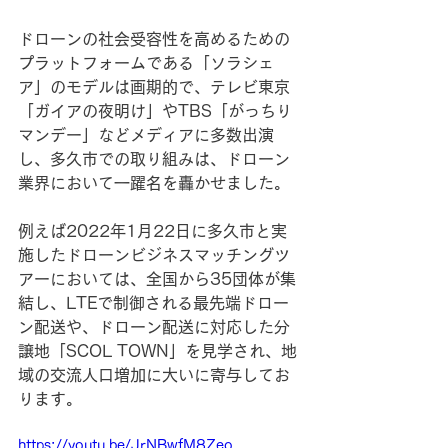
ドローンの社会受容性を高めるための
プラットフォームである「ソラシェ
ア」のモデルは画期的で、テレビ東京
「ガイアの夜明け」やTBS「がっちり
マンデー」などメディアに多数出演
し、多久市での取り組みは、ドローン
業界において一躍名を轟かせました。
例えば2022年1月22日に多久市と実
施したドローンビジネスマッチングツ
アーにおいては、全国から35団体が集
結し、LTEで制御される最先端ドロー
ン配送や、ドローン配送に対応した分
譲地「SCOL TOWN」を見学され、地
域の交流人口増加に大いに寄与してお
ります。
https://youtu.be/JrNBwfM8Zeo