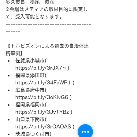
多久市長　横尾　俊彦
※会場はメディアの取材目的に限定し
て、受入可能となります。
-----------------------------------
------
【トルビズオンによる過去の自治体連
携事例】
佐賀県小城市( 
https://bit.ly/3rJX7ri )
福岡県添田町( 
https://bit.ly/34FaWP1 )
広島県府中市( 
https://bit.ly/3oKIvG6 )
福岡県福岡市( 
https://bit.ly/3JvTYBz )
山口県下関市( ​
https://bit.ly/3rOAOAS )
茨城県つくば市( 