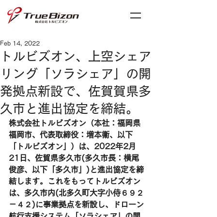
Feb 14, 2022
トルビズオン、上空シェア
リング「ソラシェア」の開
発拠点新設で、佐賀賀県多
久市と進出協定を締結。
株式会社トルビズオン（本社：福岡県
福岡市、代表取締役：増本衞、以下
「トルビズオン」）は、2022年2月
21日、佐賀県多久市(多久市長：横尾
俊彦、以下「多久市」)と進出協定を締
結します。これをもってトルビズオン
は、多久市内(北多久町大字小侍６９２
－４２)に事業拠点を新設し、ドローン
航行支援システム「ソラシェア」の開