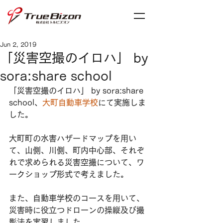
Jun 2, 2019
「災害空撮のイロハ」 by
sora:share school
「災害空撮のイロハ」 by sora:share 
school、
大町自動車学校
にて実施しま
した。
大町町の水害ハザードマップを用い
て、山側、川側、町内中心部、それぞ
れで求められる災害空撮について、ワ
ークショップ形式で考えました。
また、自動車学校のコースを用いて、
災害時に役立つドローンの操縦及び撮
影法を実習しました。